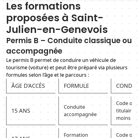
Les formations
proposées à Saint-
Julien-en-Genevois
Permis B – Conduite classique ou
accompagnée
Le permis B permet de conduire un véhicule de
tourisme (voiture) et peut être préparé via plusieurs
formules selon l’âge et le parcours :
ÂGE D’ACCÈS
FORMULE
CONDIT
Code obt
Conduite
15 ANS
titulaire
accompagnée
moins 5 
Formation
Code obt