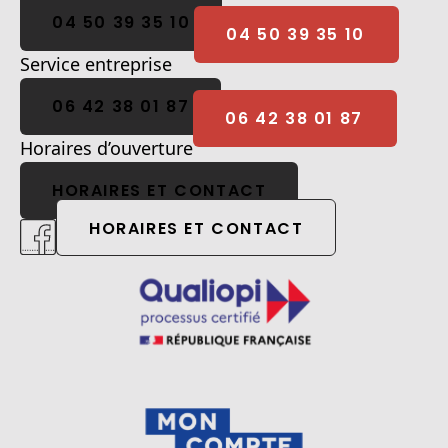
04 50 39 35 10
Service entreprise
06 42 38 01 87
Horaires d’ouverture
HORAIRES ET CONTACT